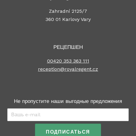
Zahradní 2125/7
360 01 Karlovy Vary
РЕЦЕПШЕН
00420 353 363 111
reception@royalregent.cz
Не пропустите наши выгодные предложения
Эл.
адрес
*
ПОДПИСАТЬСЯ